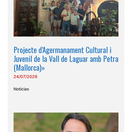
Projecte d’Agermanament Cultural i
Juvenil de la Vall de Laguar amb Petra
(Mallorca)»
24/07/2026
Noticias