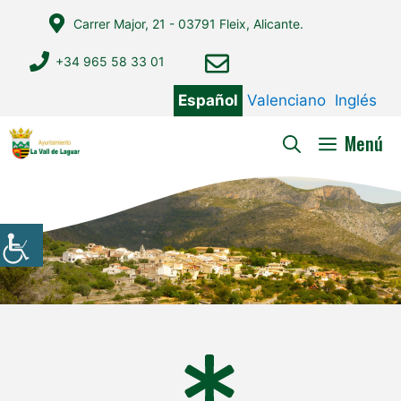
Saltar
Carrer Major, 21 - 03791 Fleix, Alicante.
al
contenido
+34 965 58 33 01
Español
Valenciano
Inglés
Menú