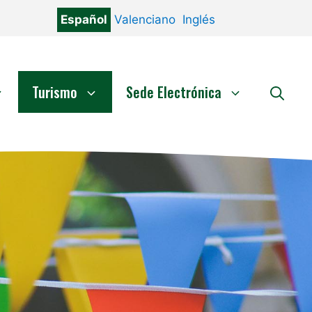
Español
Valenciano
Inglés
Turismo
Sede Electrónica