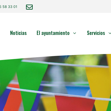
5 58 33 01
o
Noticias
El ayuntamiento
Servicios