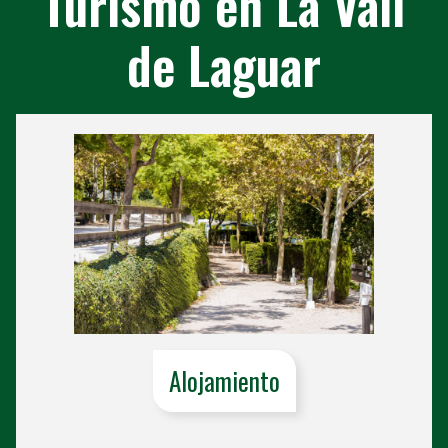
Turismo en La Vall
de Laguar
Alojamiento