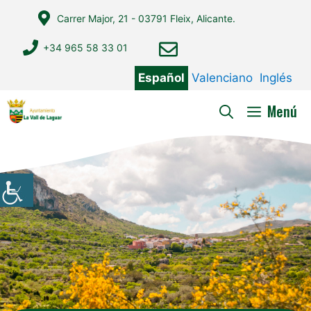
Saltar
Carrer Major, 21 - 03791 Fleix, Alicante.
al
contenido
+34 965 58 33 01
Español
Valenciano
Inglés
Menú