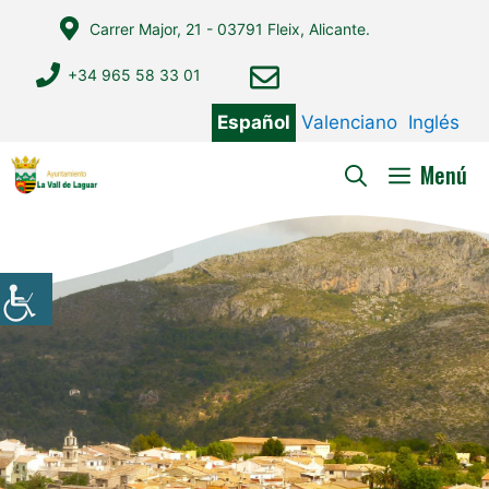
Saltar
Carrer Major, 21 - 03791 Fleix, Alicante.
al
contenido
+34 965 58 33 01
Español
Valenciano
Inglés
Menú