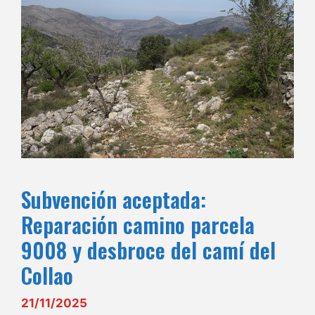
Subvención aceptada:
Reparación camino parcela
9008 y desbroce del camí del
Collao
21/11/2025