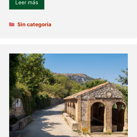
Leer más
Categorías
Sin categoría