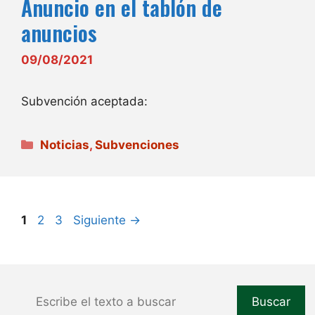
Anuncio en el tablón de
anuncios
09/08/2021
Subvención aceptada:
Categorías
Noticias
,
Subvenciones
Página
Página
Página
1
2
3
Siguiente
→
Buscar
Buscar