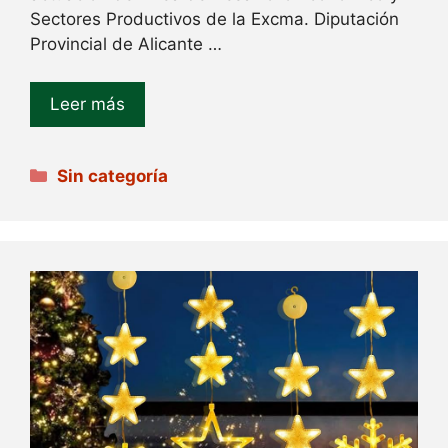
Sectores Productivos de la Excma. Diputación
Provincial de Alicante …
Leer más
Categorías
Sin categoría