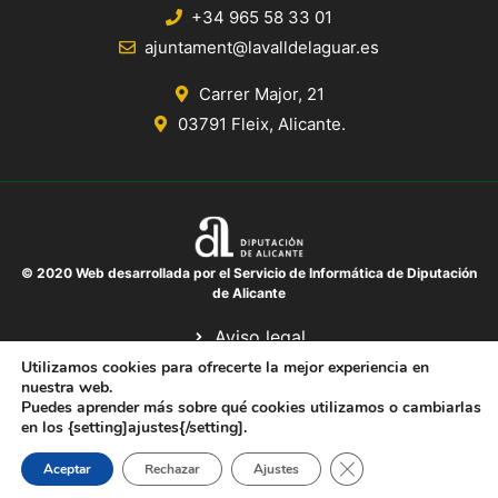
+34 965 58 33 01
ajuntament@lavalldelaguar.es
Carrer Major, 21
03791 Fleix, Alicante.
© 2020 Web desarrollada por el Servicio de Informática de Diputación
de Alicante
Aviso legal
Protección de datos
Utilizamos cookies para ofrecerte la mejor experiencia en
nuestra web.
Política de cookies
Puedes aprender más sobre qué cookies utilizamos o cambiarlas
Mapa del sitio
en los {setting]ajustes{/setting].
Cerrar el banner de 
Aceptar
Rechazar
Ajustes