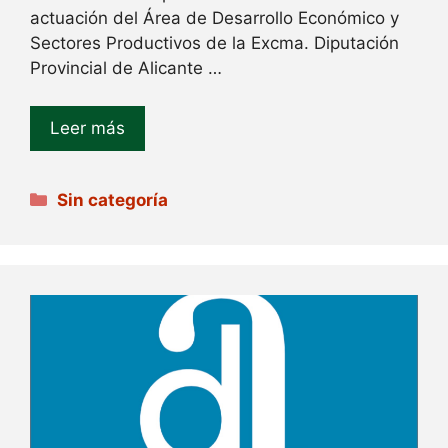
actuación del Área de Desarrollo Económico y
Sectores Productivos de la Excma. Diputación
Provincial de Alicante …
Leer más
Categorías
Sin categoría