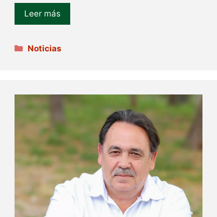
Leer más
Categorías
Noticias