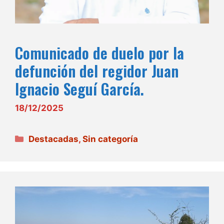
Comunicado de duelo por la
defunción del regidor Juan
Ignacio Seguí García.
18/12/2025
Categorías
Destacadas
,
Sin categoría