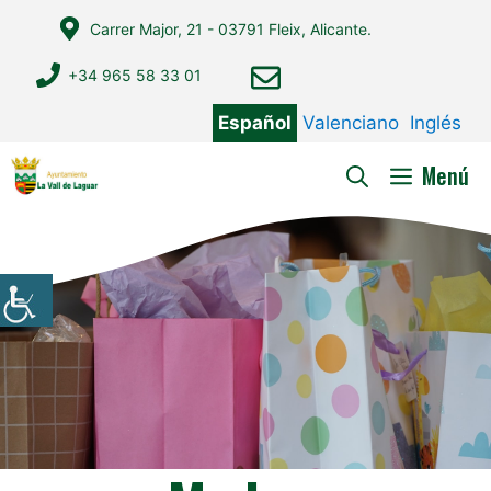
Saltar
Carrer Major, 21 - 03791 Fleix, Alicante.
al
contenido
+34 965 58 33 01
Español
Valenciano
Inglés
Menú