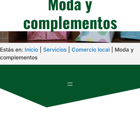
Moda y
complementos
Estás en:
Inicio
|
Servicios
|
Comercio local
|
Moda y
complementos