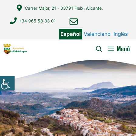
Saltar
Carrer Major, 21 - 03791 Fleix, Alicante.
al
contenido
+34 965 58 33 01
Español
Valenciano
Inglés
Menú