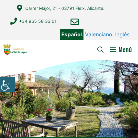
Saltar
Carrer Major, 21 - 03791 Fleix, Alicante.
al
contenido
+34 965 58 33 01
Español
Valenciano
Inglés
Menú