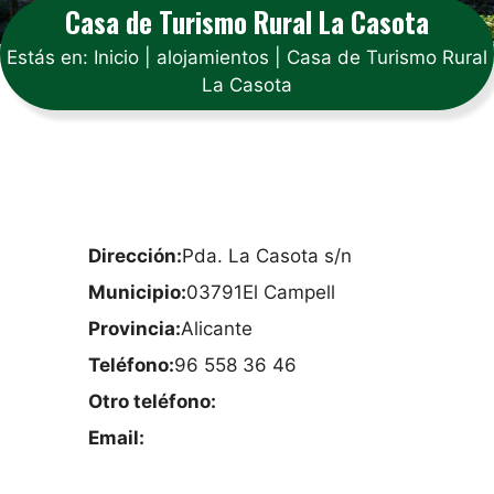
Casa de Turismo Rural La Casota
Estás en:
Inicio
|
alojamientos
|
Casa de Turismo Rural
La Casota
Dirección:
Pda. La Casota s/n
Municipio:
03791
El Campell
Provincia:
Alicante
Teléfono:
96 558 36 46
Otro teléfono:
Email: