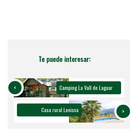
Te puede interesar:
Camping La Vall de Laguar
Casa rural Lenissa