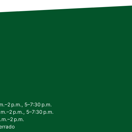
m.–2 p.m., 5–7:30 p.m.
.m.–2 p.m., 5–7:30 p.m.
.m.–2 p.m.
errado