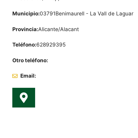
Municipio:
03791
Benimaurell - La Vall de Laguar
Provincia:
Alicante/Alacant
Teléfono:
628929395
Otro teléfono:
Email: