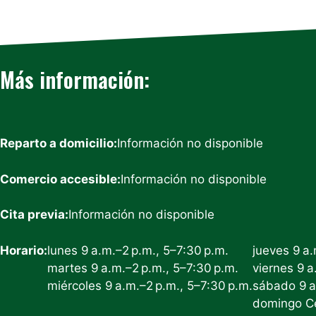
Más información:
Reparto a domicilio:
Información no disponible
Comercio accesible:
Información no disponible
Cita previa:
Información no disponible
Horario:
lunes 9 a.m.–2 p.m., 5–7:30 p.m.
jueves 9 a.
martes 9 a.m.–2 p.m., 5–7:30 p.m.
viernes 9 a
miércoles 9 a.m.–2 p.m., 5–7:30 p.m.
sábado 9 a
domingo C