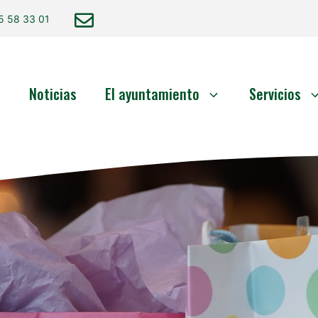
5 58 33 01
o
Noticias
El ayuntamiento
Servicios