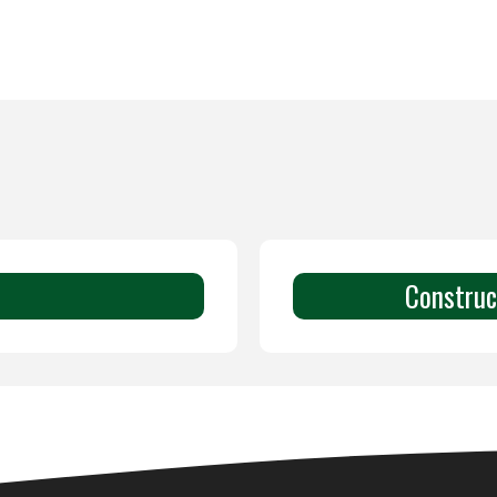
Construc