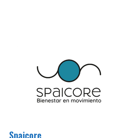
Spaicore