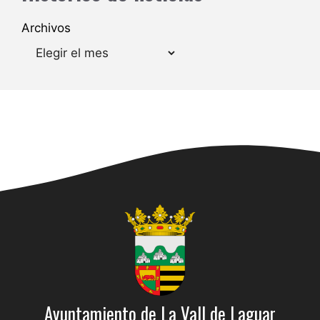
Archivos
Ayuntamiento de La Vall de Laguar