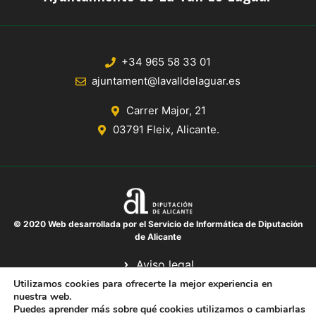
+34 965 58 33 01
ajuntament@lavalldelaguar.es
Carrer Major, 21
03791 Fleix, Alicante.
© 2020 Web desarrollada por el Servicio de Informática de Diputación
de Alicante
Aviso legal
Protección de datos
Utilizamos cookies para ofrecerte la mejor experiencia en
nuestra web.
Política de cookies
Puedes aprender más sobre qué cookies utilizamos o cambiarlas
Mapa del sitio