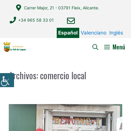
Saltar
Carrer Major, 21 - 03791 Fleix, Alicante.
al
contenido
+34 965 58 33 01
Español
Valenciano
Inglés
Menú
Archivos:
comercio local