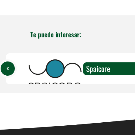
Te puede interesar:
Spaicore