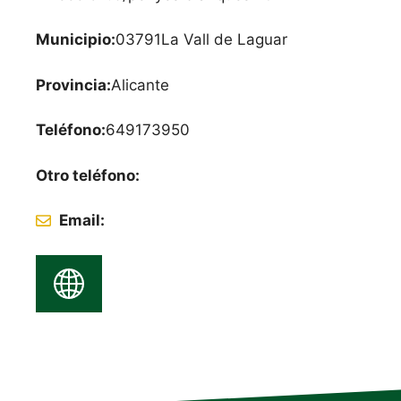
Municipio:
03791
La Vall de Laguar
Provincia:
Alicante
Teléfono:
649173950
Otro teléfono:
Email: