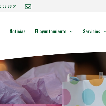
5 58 33 01
o
Noticias
El ayuntamiento
Servicios