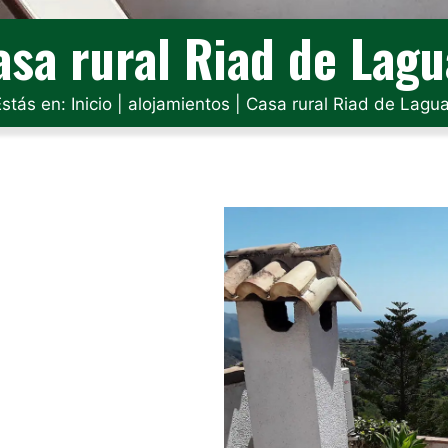
asa rural Riad de Lagu
Estás en:
Inicio
|
alojamientos
|
Casa rural Riad de Lagua