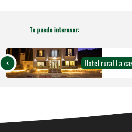
Te puede interesar:
Hotel rural La ca