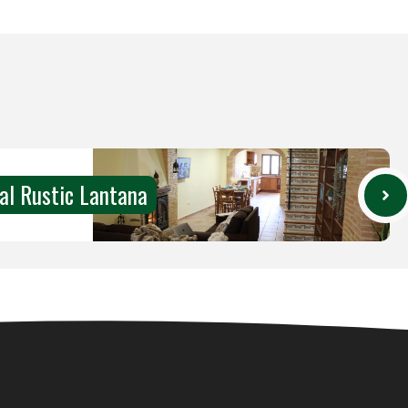
al Rustic Lantana