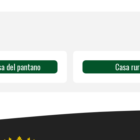
sa del pantano
Casa rur