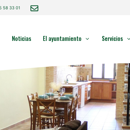
5 58 33 01
o
Noticias
El ayuntamiento
Servicios