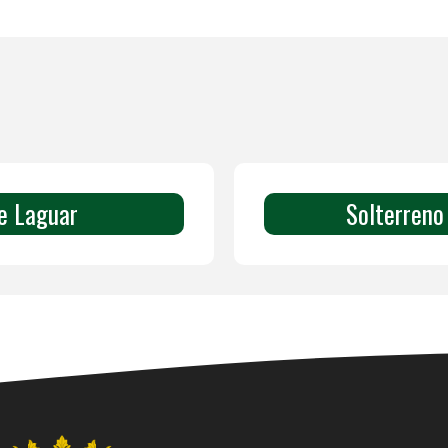
de Laguar
Solterreno