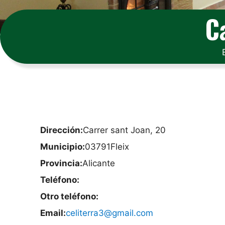
C
Dirección:
Carrer sant Joan, 20
Municipio:
03791
Fleix
Provincia:
Alicante
Teléfono:
Otro teléfono:
Email:
celiterra3@gmail.com