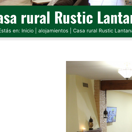
asa rural Rustic Lanta
Estás en:
Inicio
|
alojamientos
|
Casa rural Rustic Lantan