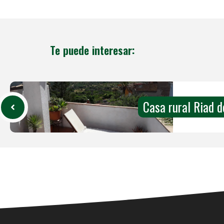
Te puede interesar:
Casa rural Riad 