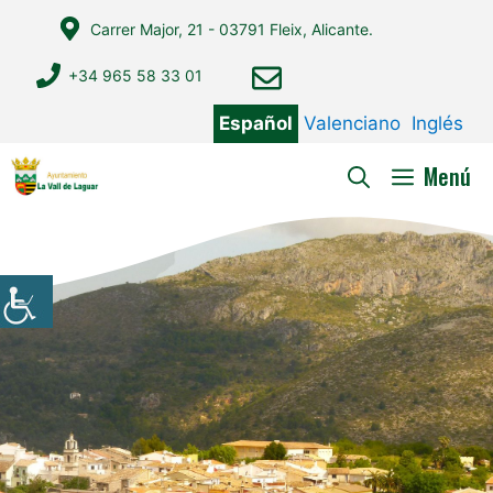
Saltar
Carrer Major, 21 - 03791 Fleix, Alicante.
al
contenido
+34 965 58 33 01
Español
Valenciano
Inglés
Menú