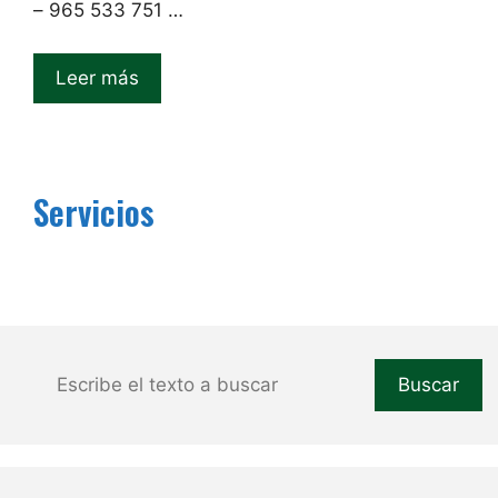
– 965 533 751 …
Leer más
Servicios
Buscar
Buscar