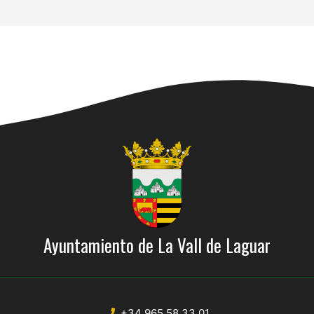
Ayuntamiento de La Vall de Laguar
+34 965 58 33 01