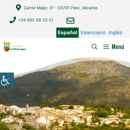
Saltar
Carrer Major, 21 - 03791 Fleix, Alicante.
al
contenido
+34 965 58 33 01
Español
Valenciano
Inglés
Menú