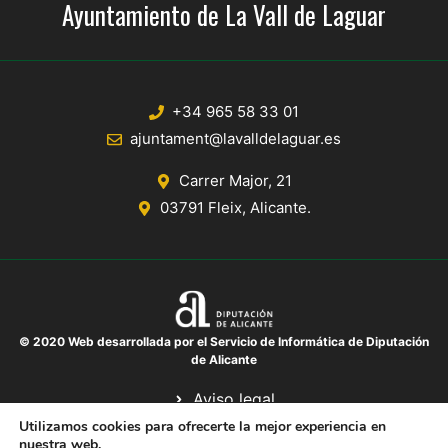
Ayuntamiento de La Vall de Laguar
+34 965 58 33 01
ajuntament@lavalldelaguar.es
Carrer Major, 21
03791 Fleix, Alicante.
© 2020 Web desarrollada por el Servicio de Informática de Diputación
de Alicante
Aviso legal
Protección de datos
Utilizamos cookies para ofrecerte la mejor experiencia en
nuestra web.
Política de cookies