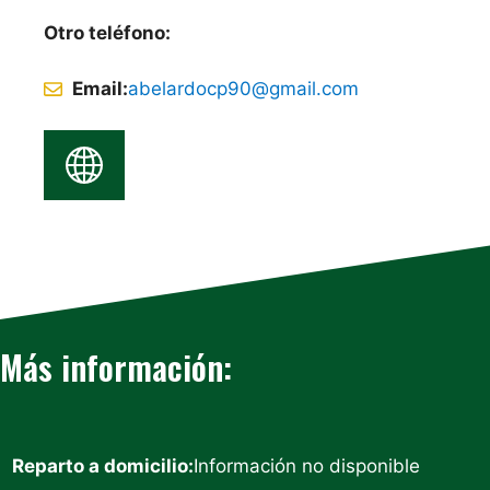
Otro teléfono:
Email:
abelardocp90@gmail.com
Más información:
Reparto a domicilio:
Información no disponible