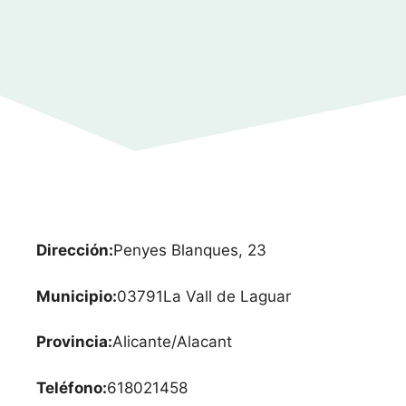
Dirección:
Penyes Blanques, 23
Municipio:
03791
La Vall de Laguar
Provincia:
Alicante/Alacant
Teléfono:
618021458