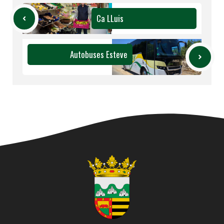
Ca LLuis
Autobuses Esteve