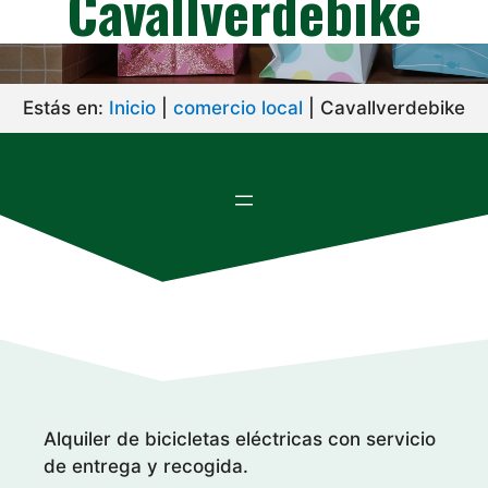
Cavallverdebike
Estás en:
Inicio
|
comercio local
|
Cavallverdebike
Alquiler de bicicletas eléctricas con servicio
de entrega y recogida.