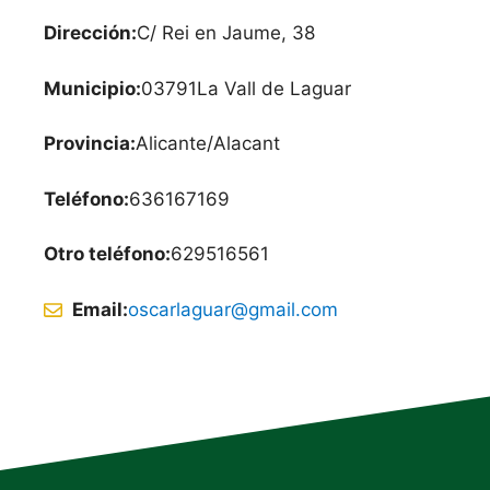
Dirección:
C/ Rei en Jaume, 38
Municipio:
03791
La Vall de Laguar
Provincia:
Alicante/Alacant
Teléfono:
636167169
Otro teléfono:
629516561
Email:
oscarlaguar@gmail.com