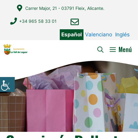
Saltar
Carrer Major, 21 - 03791 Fleix, Alicante.
al
contenido
+34 965 58 33 01
Español
Valenciano
Inglés
Menú