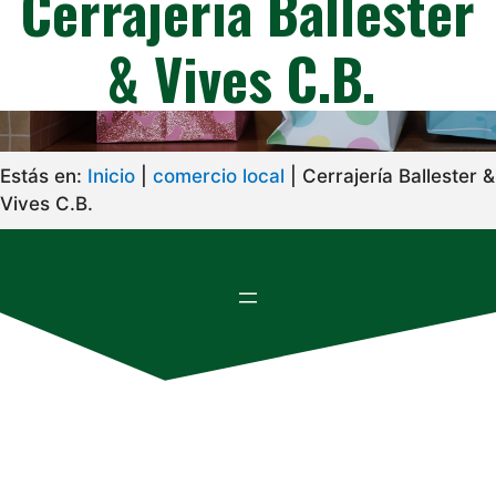
Cerrajería Ballester
& Vives C.B.
Estás en:
Inicio
|
comercio local
|
Cerrajería Ballester &
Vives C.B.