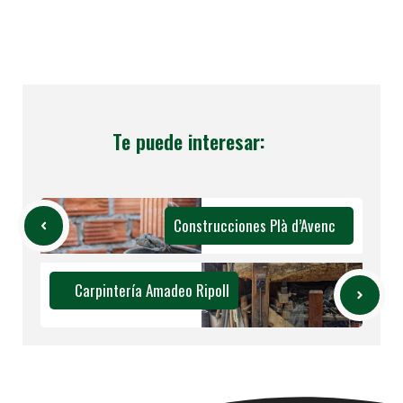
Te puede interesar:
Construcciones Plà d’Avenc
Carpintería Amadeo Ripoll