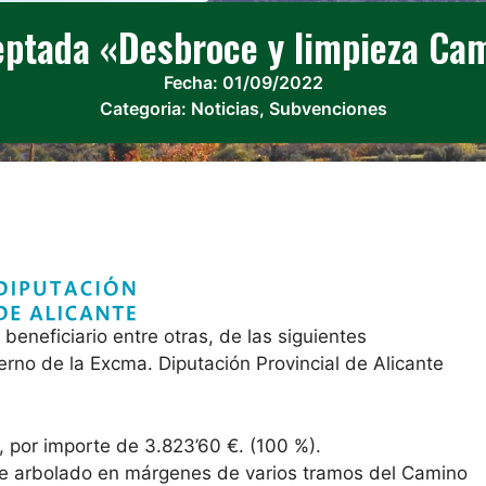
ptada «Desbroce y limpieza Ca
Fecha:
01/09/2022
Categoria:
Noticias
,
Subvenciones
beneficiario entre otras, de las siguientes
rno de la Excma. Diputación Provincial de Alicante
por importe de 3.823’60 €. (100 %).
e arbolado en márgenes de varios tramos del Camino