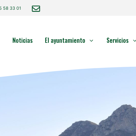
5 58 33 01
o
Noticias
El ayuntamiento
Servicios